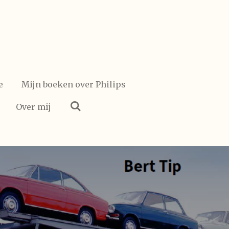
e
Mijn boeken over Philips
Over mij