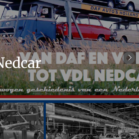
Nedcar