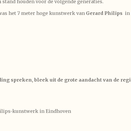
n stand houden voor de volgende generaties.
 was het 7 meter hoge kunstwerk van
Gerard Philips
in
ding spreken, bleek uit de grote aandacht van de reg
hilips-kunstwerk in Eindhoven