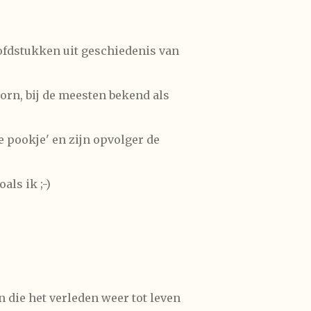
ofdstukken uit geschiedenis van
orn, bij de meesten bekend als
e pookje' en zijn opvolger de
ls ik ;-)
 die het verleden weer tot leven