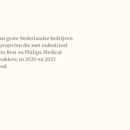
van grote Nederlandse bedrijven
 projecten die met industrieel
in Best en Philips Medical
 pakken: in 2020 en 2023
land.