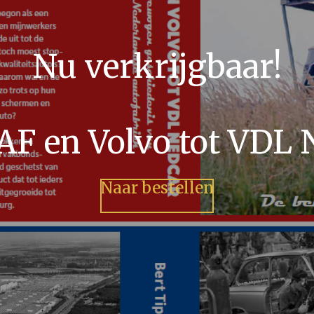
Nu verkrijgbaar!
AF en Volvo tot VDL 
Naar bestellen