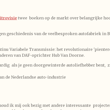
itrovisie
twee boeken op de markt over belangrijke ho
ogen geschiedenis van de veelbesproken autofabriek in B
tinu Variabele Transmissie: het revolutionaire 'pienter
inderen van DAF-oprichter Hub Van Doorne.
dig als je geen doorgewinterde autoliefhebber bent, zoa
an de Nederlandse auto-industrie
oud ik mij ook bezig met andere interessante projecten