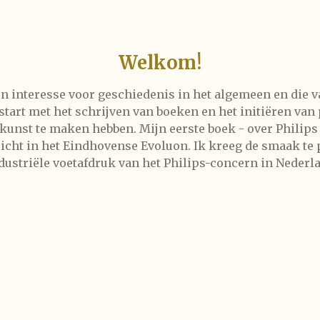
Welkom!
jn interesse voor geschiedenis in het algemeen en die 
estart met het schrijven van boeken en het initiëren van
kunst te maken hebben. Mijn eerste boek - over Philips 
licht in het Eindhovense Evoluon. Ik kreeg de smaak te
dustriële voetafdruk van het Philips-concern in Neder