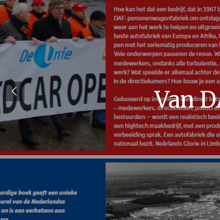
Van D