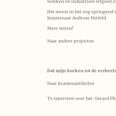
wekken en industrieel erfgoed i
Het meest in het oog springend
kunstenaar Andreas Hetfeld.
Meer weten?
Naar andere projecten
Dat mijn boeken tot de verbeel
Naar krantenartikelen
Tv-interview over het Gerard P