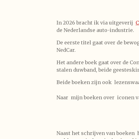
In 2026 bracht ik via uitgeverij
C
de Nederlandse auto-industrie.
De eerste titel gaat over de bew
NedCar.
Het andere boek gaat over de Con
stalen duwband, beide geestesk
Beide boeken zijn ook lezenswaar
Naar mijn boeken over iconen v
Naast het schrijven van boeken h